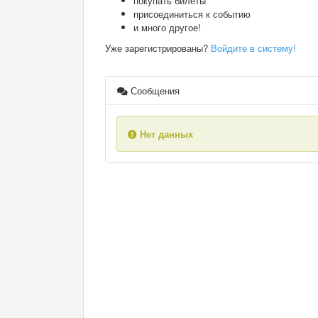
покупать билеты
присоединиться к событию
и много другое!
Уже зарегистрированы?
Войдите в систему!
Сообщения
Нет данных