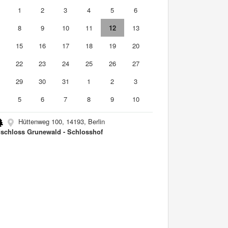
0
1
2
3
4
5
6
8
9
10
11
12
13
4
15
16
17
18
19
20
1
22
23
24
25
26
27
8
29
30
31
1
2
3
5
6
7
8
9
10
Hüttenweg 100, 14193, Berlin
schloss Grunewald - Schlosshof