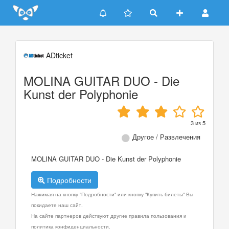
Update cookies preferences
ADticket
MOLINA GUITAR DUO - Die
Kunst der Polyphonie
3
из
5
Другое / Развлечения
MOLINA GUITAR DUO - Die Kunst der Polyphonie
Подробности
Нажимая на кнопку "Подробности" или кнопку "Купить билеты" Вы
покидаете наш сайт.
На сайте партнеров действуют другие правила пользования и
политика конфиденциальности.