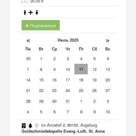
20,00 €
Подписаться
«
»
Июль 2025
Пн
Вт
Ср
Чт
Пт
Сб
Вс
30
1
2
3
4
5
6
7
8
9
10
11
12
13
14
15
16
17
18
19
20
21
22
23
24
25
26
27
28
29
30
31
1
2
3
4
5
6
7
8
9
10
Im Annahof 2, 86150, Augsburg
Goldschmiedekapelle Evang.-Luth. St. Anna