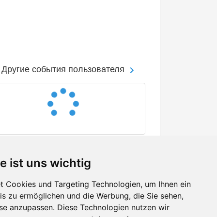
Другие события пользователя
e ist uns wichtig
 Cookies und Targeting Technologien, um Ihnen ein
nis zu ermöglichen und die Werbung, die Sie sehen,
Facebook
sse anzupassen. Diese Technologien nutzen wir
Twitter