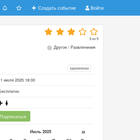
Создать событие
Войти
3
из
5
Другое / Развлечения
закончено
11 июля 2025 18:00
есплатно
Подписаться
«
»
Июль 2025