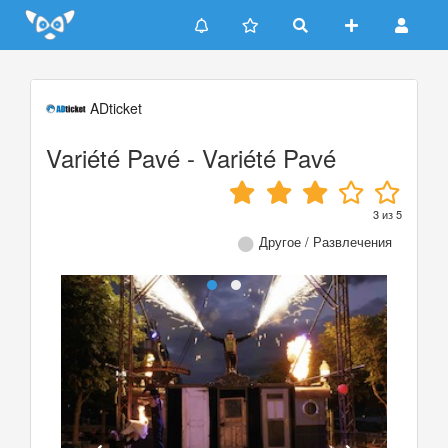
Update cookies preferences
ADticket
Variété Pavé - Variété Pavé
3
из
5
Другое / Развлечения