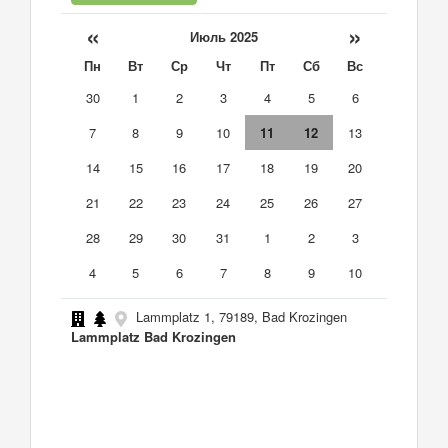
«
»
Июль 2025
Пн
Вт
Ср
Чт
Пт
Сб
Вс
30
1
2
3
4
5
6
7
8
9
10
11
12
13
14
15
16
17
18
19
20
21
22
23
24
25
26
27
28
29
30
31
1
2
3
4
5
6
7
8
9
10
Lammplatz 1, 79189, Bad Krozingen
Lammplatz Bad Krozingen