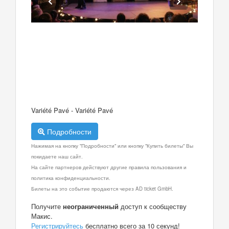
Variété Pavé - Variété Pavé
Подробности
Нажимая на кнопку "Подробности" или кнопку "Купить билеты" Вы
покидаете наш сайт.
На сайте партнеров действуют другие правила пользования и
политика конфиденциальности.
Билеты на это событие продаются через AD ticket GmbH.
Получите
неограниченный
доступ к сообществу
Макис.
Регистрируйтесь
бесплатно всего за 10 секунд!