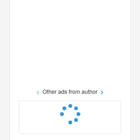
Other ads from author