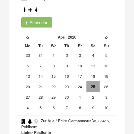
Subscribe
«
»
April 2026
Mo
Tu
We
Th
Fr
Sa
Su
30
31
1
2
3
4
5
6
7
8
9
10
11
12
13
14
15
16
17
18
19
20
21
22
23
24
25
26
27
28
29
30
1
2
3
4
5
6
7
8
9
10
Zur Aue / Ecke Germaniastraße, 35415,
Pohlheim
Licher Festhalle