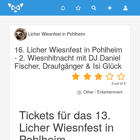
Update cookies preferences
Licher Wiesnfest in Pohlheim
16. Licher Wiesnfest in Pohlheim
- 2. Wiesnhitnacht mit DJ Daniel
Fischer, Draufgänger & Isi Glück
3
out of
5
Other / Entertainment
Tickets für das 13.
Licher Wiesnfest in
Pohlheim