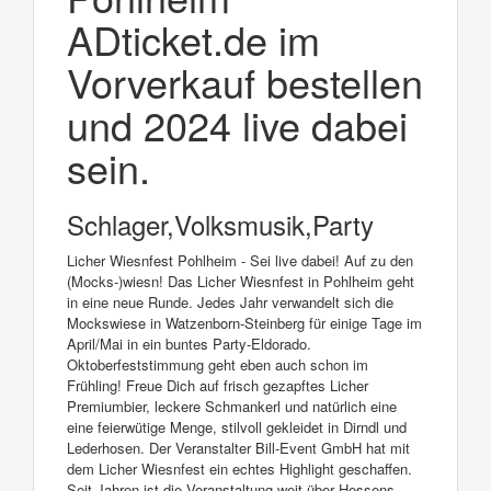
ADticket.de im
Vorverkauf bestellen
und 2024 live dabei
sein.
Schlager,Volksmusik,Party
Licher Wiesnfest Pohlheim - Sei live dabei! Auf zu den
(Mocks-)wiesn! Das Licher Wiesnfest in Pohlheim geht
in eine neue Runde. Jedes Jahr verwandelt sich die
Mockswiese in Watzenborn-Steinberg für einige Tage im
April/Mai in ein buntes Party-Eldorado.
Oktoberfeststimmung geht eben auch schon im
Frühling! Freue Dich auf frisch gezapftes Licher
Premiumbier, leckere Schmankerl und natürlich eine
eine feierwütige Menge, stilvoll gekleidet in Dirndl und
Lederhosen. Der Veranstalter Bill-Event GmbH hat mit
dem Licher Wiesnfest ein echtes Highlight geschaffen.
Seit Jahren ist die Veranstaltung weit über Hessens