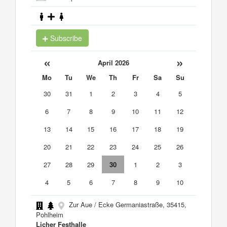
Subscribe
«
»
April 2026
Mo
Tu
We
Th
Fr
Sa
Su
30
31
1
2
3
4
5
6
7
8
9
10
11
12
13
14
15
16
17
18
19
20
21
22
23
24
25
26
27
28
29
30
1
2
3
4
5
6
7
8
9
10
Zur Aue / Ecke Germaniastraße, 35415,
Pohlheim
Licher Festhalle