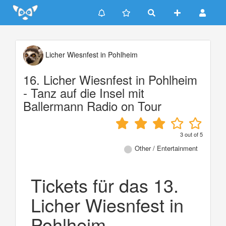
Update cookies preferences
Licher Wiesnfest in Pohlheim
16. Licher Wiesnfest in Pohlheim
- Tanz auf die Insel mit
Ballermann Radio on Tour
3
out of
5
Other / Entertainment
Tickets für das 13.
Licher Wiesnfest in
Pohlheim