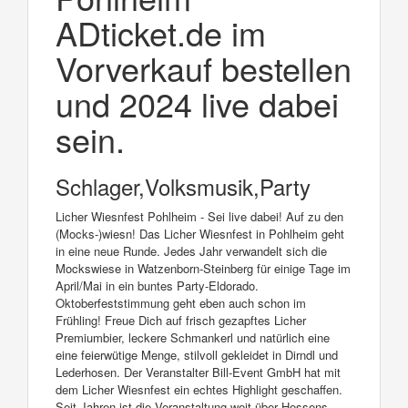
ADticket.de im
Vorverkauf bestellen
und 2024 live dabei
sein.
Schlager,Volksmusik,Party
Licher Wiesnfest Pohlheim - Sei live dabei! Auf zu den
(Mocks-)wiesn! Das Licher Wiesnfest in Pohlheim geht
in eine neue Runde. Jedes Jahr verwandelt sich die
Mockswiese in Watzenborn-Steinberg für einige Tage im
April/Mai in ein buntes Party-Eldorado.
Oktoberfeststimmung geht eben auch schon im
Frühling! Freue Dich auf frisch gezapftes Licher
Premiumbier, leckere Schmankerl und natürlich eine
eine feierwütige Menge, stilvoll gekleidet in Dirndl und
Lederhosen. Der Veranstalter Bill-Event GmbH hat mit
dem Licher Wiesnfest ein echtes Highlight geschaffen.
Seit Jahren ist die Veranstaltung weit über Hessens