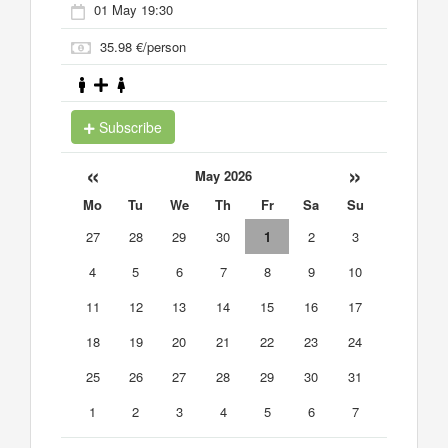
01 May 19:30
35.98 €/person
Subscribe
«
»
May 2026
Mo
Tu
We
Th
Fr
Sa
Su
27
28
29
30
1
2
3
4
5
6
7
8
9
10
11
12
13
14
15
16
17
18
19
20
21
22
23
24
25
26
27
28
29
30
31
1
2
3
4
5
6
7