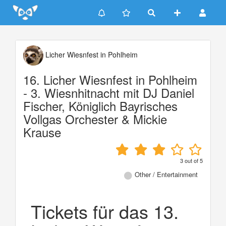
Update cookies preferences
Licher Wiesnfest in Pohlheim
16. Licher Wiesnfest in Pohlheim
- 3. Wiesnhitnacht mit DJ Daniel
Fischer, Königlich Bayrisches
Vollgas Orchester & Mickie
Krause
3
out of
5
Other / Entertainment
Tickets für das 13.