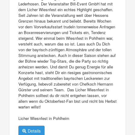
Lederhosen. Der Veranstalter Bill-Event GmbH hat mit
dem Licher Wiesnfest ein echtes Highlight geschaffen.
Seit Jahren ist die Veranstaltung weit über Hessens
Grenzen hinaus bekannt und beliebt. Bereits Wochen
vor dem Vorverkaufsstart trudeln tonnenweise Anfragen
an Boxenreservierungen und Tickets ein, Tendenz
steigend. Wer einmal beim Wiesnfest in Pohlheim war,
versteht auch, warum das so ist. Lass auch Du Dich
von der bayrisch-zünftigen Atmosphäre und der tollen
Stimmung anstecken. Auch in dieser Saison stehen auf
der Bühne wieder Top-Stars, die die Party so richtig
anheizen werden. Und damit Du genug Energie für alle
Konzerte hast, steht Dir ein riesiges gastronomisches
Angebot mit traditionellen bayrischen Leckereien zur
Verfügung, liebevoll zubereitet von Chefkoch Hermann
Gürster und seinem Team. Das Licher Wiesnfest in
Pohlheim solltest du dir nicht entgehen lassen, vor
allem wenn du Oktoberfest-Fan bist und nicht bis Herbst
warten willst!
Licher Wiesnfest in Pohlheim
Details