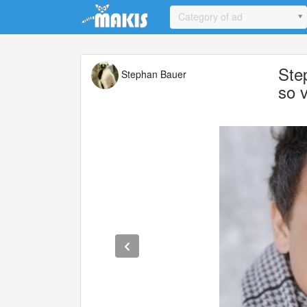
Update cookies preferences
Category of ad
Ste
Stephan Bauer
so v