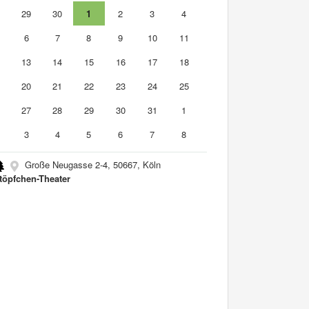
8
29
30
1
2
3
4
6
7
8
9
10
11
2
13
14
15
16
17
18
9
20
21
22
23
24
25
6
27
28
29
30
31
1
3
4
5
6
7
8
Große Neugasse 2-4, 50667, Köln
töpfchen-Theater