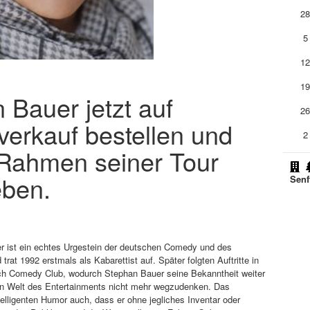
2
5
1
1
 Bauer jetzt auf
2
verkauf bestellen und
2
Rahmen seiner Tour
eben.
Senf
r ist ein echtes Urgestein der deutschen Comedy und des
at 1992 erstmals als Kabarettist auf. Später folgten Auftritte in
ch Comedy Club, wodurch Stephan Bauer seine Bekanntheit weiter
chen Welt des Entertainments nicht mehr wegzudenken. Das
elligenten Humor auch, dass er ohne jegliches Inventar oder