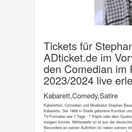
Tickets für Stephan
ADticket.de im Vor
den Comedian im 
2023/2024 live erl
Kabarett,Comedy,Satire
Kabarettist, Comedian und Moderator Stephan Baue
Kabaretts. Der 1968 in Stade geborene Komiker und tr
TV-Formaten wie 7 Tage - 7 Köpfe oder dem Quats
steigern konnte. Mittlerweile ist er aus der deuts
Besondere an seinen Auftritten ist neben seinem int