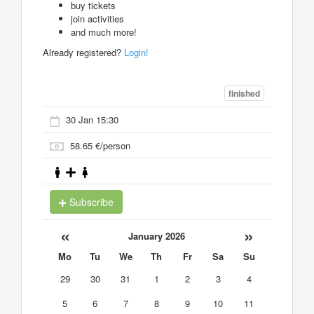
buy tickets
join activities
and much more!
Already registered?
Login!
finished
30 Jan 15:30
58.65 €/person
Subscribe
«
»
January 2026
Mo
Tu
We
Th
Fr
Sa
Su
29
30
31
1
2
3
4
5
6
7
8
9
10
11