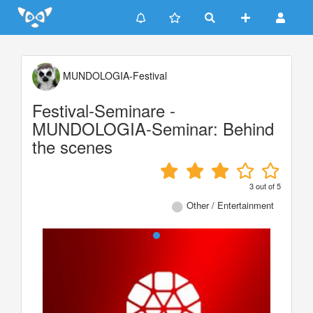
Update cookies preferences
MUNDOLOGIA-Festival
Festival-Seminare -
MUNDOLOGIA-Seminar: Behind
the scenes
3
out of
5
Other / Entertainment