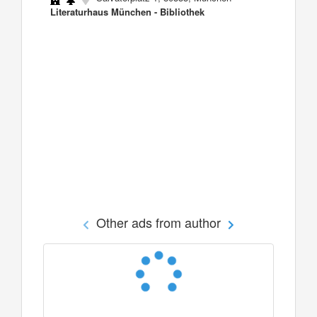
Literaturhaus München - Bibliothek
Other ads from author