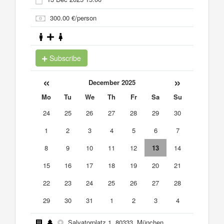
300.00 €/person
Subscribe
«
»
December 2025
Mo
Tu
We
Th
Fr
Sa
Su
24
25
26
27
28
29
30
1
2
3
4
5
6
7
8
9
10
11
12
13
14
15
16
17
18
19
20
21
22
23
24
25
26
27
28
29
30
31
1
2
3
4
Salvatorplatz 1, 80333, München