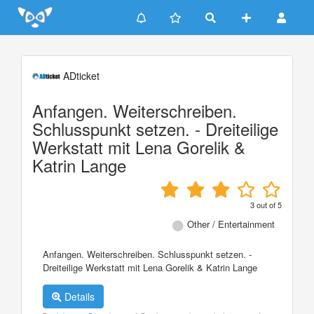
Update cookies preferences
ADticket
Anfangen. Weiterschreiben.
Schlusspunkt setzen. - Dreiteilige
Werkstatt mit Lena Gorelik &
Katrin Lange
3
out of
5
Other / Entertainment
Anfangen. Weiterschreiben. Schlusspunkt setzen. -
Dreiteilige Werkstatt mit Lena Gorelik & Katrin Lange
Details