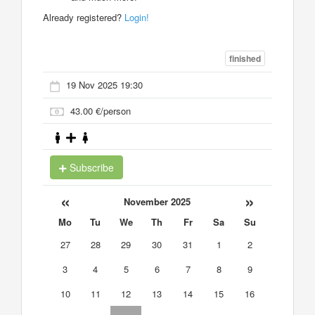
Already registered?
Login!
finished
19 Nov 2025 19:30
43.00 €/person
Subscribe
«
»
November 2025
Mo
Tu
We
Th
Fr
Sa
Su
27
28
29
30
31
1
2
3
4
5
6
7
8
9
10
11
12
13
14
15
16