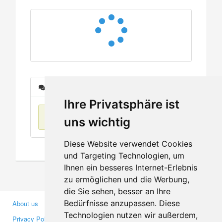
Messages
Ihre Privatsphäre ist
No items found
uns wichtig
Diese Website verwendet Cookies
und Targeting Technologien, um
Ihnen ein besseres Internet-Erlebnis
zu ermöglichen und die Werbung,
die Sie sehen, besser an Ihre
Bedürfnisse anzupassen. Diese
About us
Business Partners
Technologien nutzen wir außerdem,
Privacy Policy
Investors