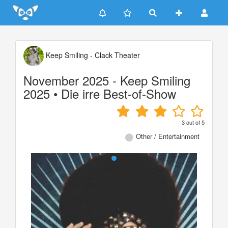
Update cookies preferences
Keep Smiling - Clack Theater
November 2025 - Keep Smiling
2025 • Die irre Best-of-Show
3
out of
5
Other / Entertainment