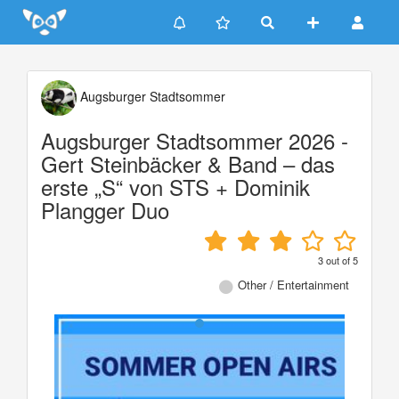
Update cookies preferences
Augsburger Stadtsommer
Augsburger Stadtsommer 2026 -
Gert Steinbäcker & Band – das
erste „S“ von STS + Dominik
Plangger Duo
3
out of
5
Other / Entertainment