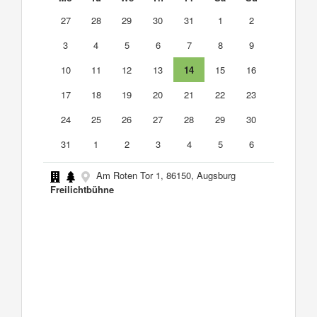
27
28
29
30
31
1
2
3
4
5
6
7
8
9
10
11
12
13
14
15
16
17
18
19
20
21
22
23
24
25
26
27
28
29
30
31
1
2
3
4
5
6
Am Roten Tor 1, 86150, Augsburg
Freilichtbühne