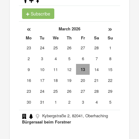
Subscribe
«
»
March 2026
Mo
Tu
We
Th
Fr
Sa
Su
23
24
25
26
27
28
1
2
3
4
5
6
7
8
9
10
11
12
13
14
15
16
17
18
19
20
21
22
23
24
25
26
27
28
29
30
31
1
2
3
4
5
Kybergstraße 2, 82041, Oberhaching
Bürgersaal beim Forstner