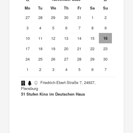
Mo
Tu
We
Th
Fr
Sa
Su
27
28
29
30
31
1
2
3
4
5
6
7
8
9
10
11
12
13
14
15
16
17
18
19
20
21
22
23
24
25
26
27
28
29
30
1
2
3
4
5
6
7
Friedrich-Ebert-Straße 7, 24937,
Flensburg
51 Stufen Kino im Deutschen Haus