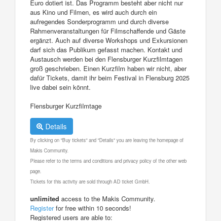
Euro dotiert ist. Das Programm besteht aber nicht nur
aus Kino und Filmen, es wird auch durch ein
aufregendes Sonderprogramm und durch diverse
Rahmenveranstaltungen für Filmschaffende und Gäste
ergänzt. Auch auf diverse Workshops und Exkursionen
darf sich das Publikum gefasst machen. Kontakt und
Austausch werden bei den Flensburger Kurzfilmtagen
groß geschrieben. Einen Kurzfilm haben wir nicht, aber
dafür Tickets, damit ihr beim Festival in Flensburg 2025
live dabei sein könnt.
Flensburger Kurzfilmtage
Details
By clicking on "Buy tickets" and "Details" you are leaving the homepage of
Makis Community.
Please refer to the terms and conditions and privacy policy of the other web
page.
Tickets for this activity are sold through AD ticket GmbH.
unlimited
access to the Makis Community.
Register
for free within 10 seconds!
Registered users are able to: