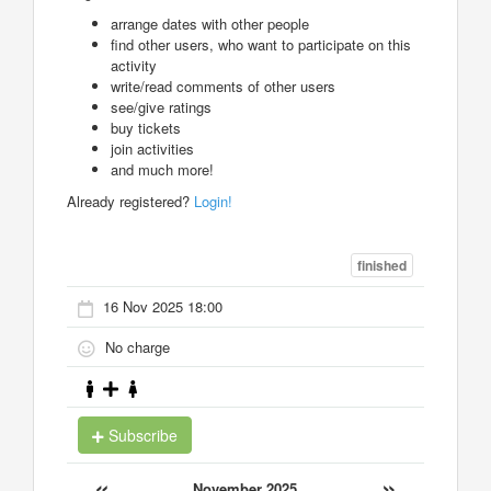
arrange dates with other people
find other users, who want to participate on this
activity
write/read comments of other users
see/give ratings
buy tickets
join activities
and much more!
Already registered?
Login!
finished
16 Nov 2025 18:00
No charge
Subscribe
«
»
November 2025