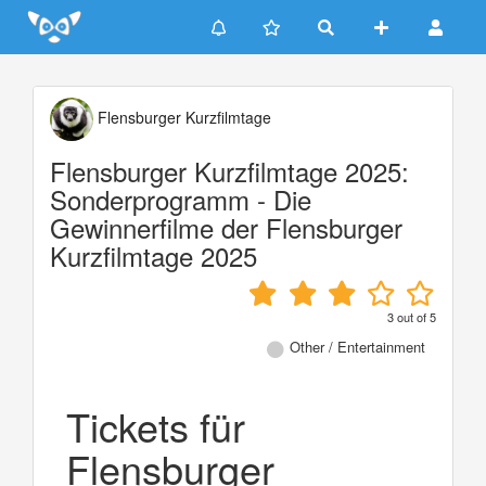
Update cookies preferences
Flensburger Kurzfilmtage
Flensburger Kurzfilmtage 2025:
Sonderprogramm - Die
Gewinnerfilme der Flensburger
Kurzfilmtage 2025
3
out of
5
Other / Entertainment
Tickets für
Flensburger