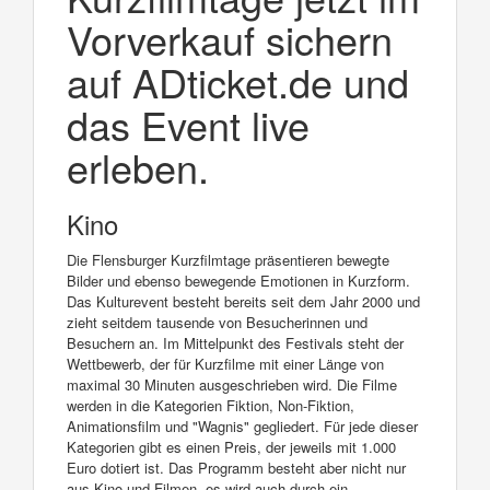
Vorverkauf sichern
auf ADticket.de und
das Event live
erleben.
Kino
Die Flensburger Kurzfilmtage präsentieren bewegte
Bilder und ebenso bewegende Emotionen in Kurzform.
Das Kulturevent besteht bereits seit dem Jahr 2000 und
zieht seitdem tausende von Besucherinnen und
Besuchern an. Im Mittelpunkt des Festivals steht der
Wettbewerb, der für Kurzfilme mit einer Länge von
maximal 30 Minuten ausgeschrieben wird. Die Filme
werden in die Kategorien Fiktion, Non-Fiktion,
Animationsfilm und "Wagnis" gegliedert. Für jede dieser
Kategorien gibt es einen Preis, der jeweils mit 1.000
Euro dotiert ist. Das Programm besteht aber nicht nur
aus Kino und Filmen, es wird auch durch ein