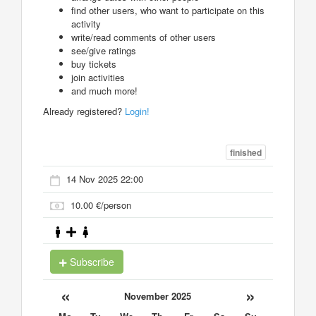
find other users, who want to participate on this
activity
write/read comments of other users
see/give ratings
buy tickets
join activities
and much more!
Already registered?
Login!
finished
14 Nov 2025 22:00
10.00 €/person
Subscribe
«
»
November 2025