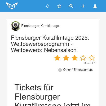
Update cookies preferences
Flensburger Kurzfilmtage
Flensburger Kurzfilmtage 2025:
Wettbewerbsprogramm -
Wettbewerb: Nebensaison
3
out of
5
Other / Entertainment
Tickets für
Flensburger
Kurzfilmtage jetzt im