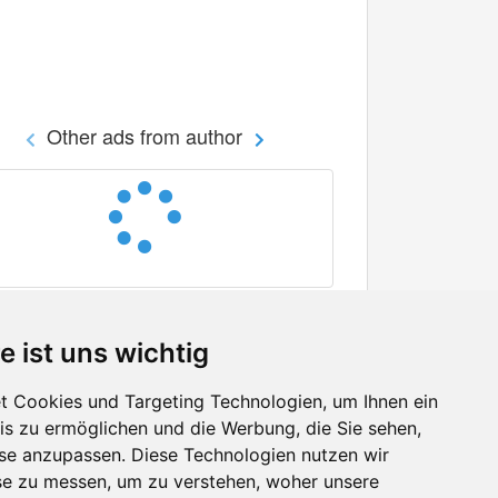
Other ads from author
e ist uns wichtig
 Cookies und Targeting Technologien, um Ihnen ein
nis zu ermöglichen und die Werbung, die Sie sehen,
Facebook
sse anzupassen. Diese Technologien nutzen wir
Twitter
e zu messen, um zu verstehen, woher unsere