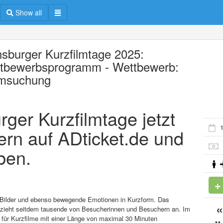
Show all
nsburger Kurzfilmtage 2025:
tbewerbsprogramm - Wettbewerb:
msuchung
rger Kurzfilmtage jetzt
ern auf ADticket.de und
ben.
e Bilder und ebenso bewegende Emotionen in Kurzform. Das
d zieht seitdem tausende von Besucherinnen und Besuchern an. Im
r für Kurzfilme mit einer Länge von maximal 30 Minuten