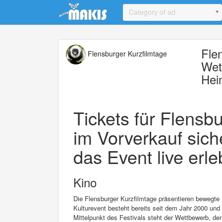
Update cookies preferences
Category of ad
Fle
Flensburger Kurzfilmtage
Wet
Hei
Tickets für Flensbu
im Vorverkauf sich
das Event live erle
Kino
Die Flensburger Kurzfilmtage präsentieren bewegt
Kulturevent besteht bereits seit dem Jahr 2000 un
Mittelpunkt des Festivals steht der Wettbewerb, de