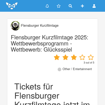
Update cookies preferences
Flensburger Kurzfilmtage
Flensburger Kurzfilmtage 2025:
Wettbewerbsprogramm -
Wettbewerb: Glücksspiel
3
out of
5
Other / Entertainment
Tickets für
Flensburger
Kurzfilmtage jetzt im