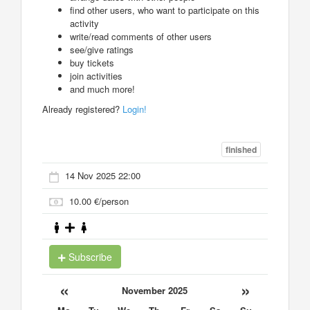
find other users, who want to participate on this
activity
write/read comments of other users
see/give ratings
buy tickets
join activities
and much more!
Already registered?
Login!
finished
14 Nov 2025 22:00
10.00 €/person
Subscribe
«
»
November 2025