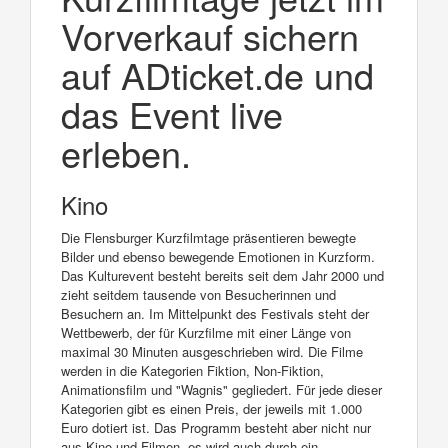
Vorverkauf sichern
auf ADticket.de und
das Event live
erleben.
Kino
Die Flensburger Kurzfilmtage präsentieren bewegte
Bilder und ebenso bewegende Emotionen in Kurzform.
Das Kulturevent besteht bereits seit dem Jahr 2000 und
zieht seitdem tausende von Besucherinnen und
Besuchern an. Im Mittelpunkt des Festivals steht der
Wettbewerb, der für Kurzfilme mit einer Länge von
maximal 30 Minuten ausgeschrieben wird. Die Filme
werden in die Kategorien Fiktion, Non-Fiktion,
Animationsfilm und "Wagnis" gegliedert. Für jede dieser
Kategorien gibt es einen Preis, der jeweils mit 1.000
Euro dotiert ist. Das Programm besteht aber nicht nur
aus Kino und Filmen, es wird auch durch ein