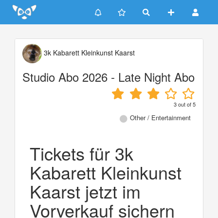
Update cookies preferences
3k Kabarett Kleinkunst Kaarst
Studio Abo 2026 - Late Night Abo
3
out of
5
Other / Entertainment
Tickets für 3k
Kabarett Kleinkunst
Kaarst jetzt im
Vorverkauf sichern