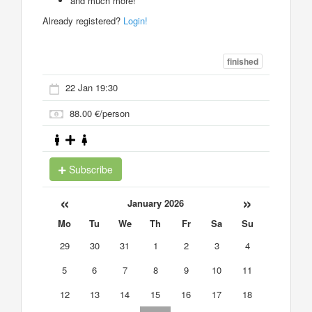
and much more!
Already registered?
Login!
finished
22 Jan 19:30
88.00 €/person
Subscribe
«
»
January 2026
Mo
Tu
We
Th
Fr
Sa
Su
29
30
31
1
2
3
4
5
6
7
8
9
10
11
12
13
14
15
16
17
18