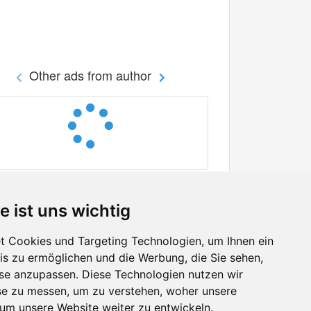
Other ads from author
e ist uns wichtig
 Cookies und Targeting Technologien, um Ihnen ein
nis zu ermöglichen und die Werbung, die Sie sehen,
Facebook
sse anzupassen. Diese Technologien nutzen wir
Twitter
e zu messen, um zu verstehen, woher unsere
YouTube
m unsere Website weiter zu entwickeln.