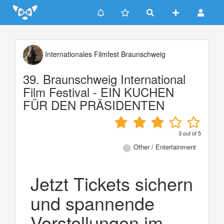
Update cookies preferences
Internationales Filmfest Braunschweig
39. Braunschweig International
Film Festival - EIN KUCHEN
FÜR DEN PRÄSIDENTEN
3
out of
5
Other / Entertainment
Jetzt Tickets sichern
und spannende
Vorstellungen im