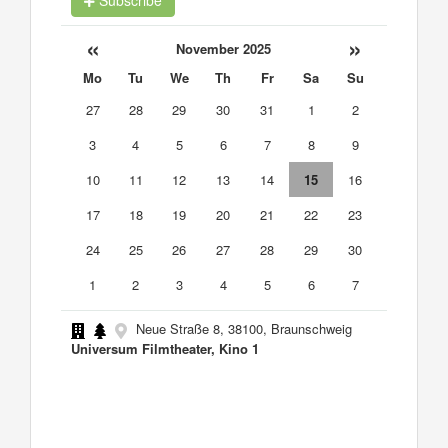
Subscribe
«
»
November 2025
Mo
Tu
We
Th
Fr
Sa
Su
27
28
29
30
31
1
2
3
4
5
6
7
8
9
10
11
12
13
14
15
16
17
18
19
20
21
22
23
24
25
26
27
28
29
30
1
2
3
4
5
6
7
Neue Straße 8, 38100, Braunschweig
Universum Filmtheater, Kino 1