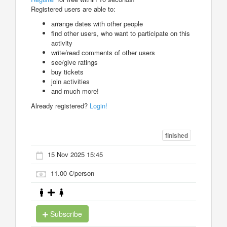
Registered users are able to:
arrange dates with other people
find other users, who want to participate on this
activity
write/read comments of other users
see/give ratings
buy tickets
join activities
and much more!
Already registered?
Login!
finished
15 Nov 2025 15:45
11.00 €/person
Subscribe