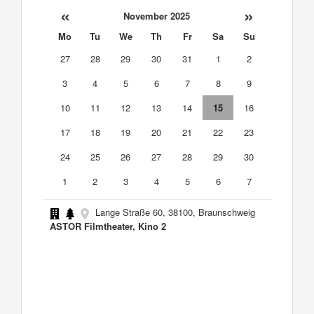
«
»
November 2025
Mo
Tu
We
Th
Fr
Sa
Su
27
28
29
30
31
1
2
3
4
5
6
7
8
9
10
11
12
13
14
15
16
17
18
19
20
21
22
23
24
25
26
27
28
29
30
1
2
3
4
5
6
7
Lange Straße 60, 38100, Braunschweig
ASTOR Filmtheater, Kino 2