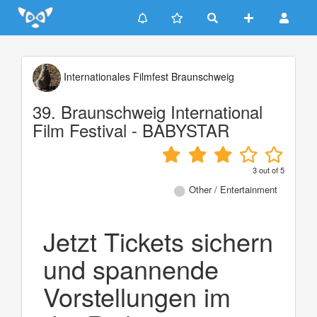
Update cookies preferences
Internationales Filmfest Braunschweig
39. Braunschweig International
Film Festival - BABYSTAR
3
out of
5
Other / Entertainment
Jetzt Tickets sichern
und spannende
Vorstellungen im