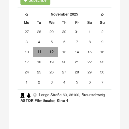
Subscribe
«
»
November 2025
Mo
Tu
We
Th
Fr
Sa
Su
27
28
29
30
31
1
2
3
4
5
6
7
8
9
10
11
12
13
14
15
16
17
18
19
20
21
22
23
24
25
26
27
28
29
30
1
2
3
4
5
6
7
Lange Straße 60, 38100, Braunschweig
ASTOR Filmtheater, Kino 4