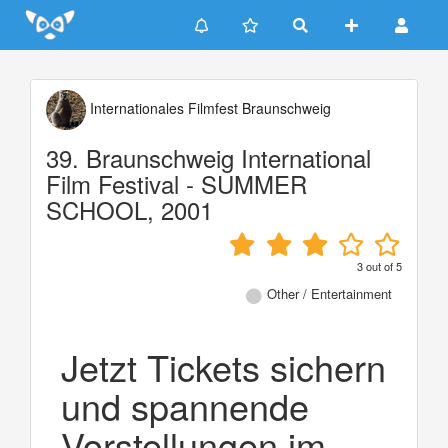
Update cookies preferences
Internationales Filmfest Braunschweig
39. Braunschweig International
Film Festival - SUMMER
SCHOOL, 2001
3
out of
5
Other / Entertainment
Jetzt Tickets sichern
und spannende
Vorstellungen im