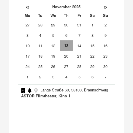
«
»
November 2025
Mo
Tu
We
Th
Fr
Sa
Su
27
28
29
30
31
1
2
3
4
5
6
7
8
9
10
11
12
13
14
15
16
17
18
19
20
21
22
23
24
25
26
27
28
29
30
1
2
3
4
5
6
7
Lange Straße 60, 38100, Braunschweig
ASTOR Filmtheater, Kino 1