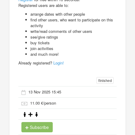
Registered users are able to:
arrange dates with other people
find other users, who want to participate on this
activity
write/read comments of other users
see/give ratings
buy tickets
join activities
and much more!
Already registered?
Login!
finished
13 Nov 2025 15:45
11.00 €/person
Subscribe