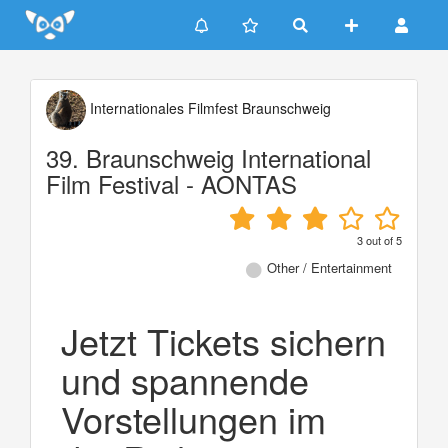
Update cookies preferences
Internationales Filmfest Braunschweig
39. Braunschweig International
Film Festival - AONTAS
3
out of
5
Other / Entertainment
Jetzt Tickets sichern
und spannende
Vorstellungen im