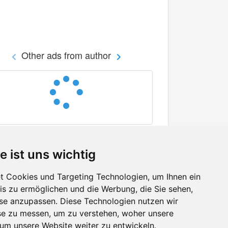
Other ads from author
e ist uns wichtig
 Cookies und Targeting Technologien, um Ihnen ein
nis zu ermöglichen und die Werbung, die Sie sehen,
Facebook
sse anzupassen. Diese Technologien nutzen wir
Twitter
e zu messen, um zu verstehen, woher unsere
YouTube
m unsere Website weiter zu entwickeln.