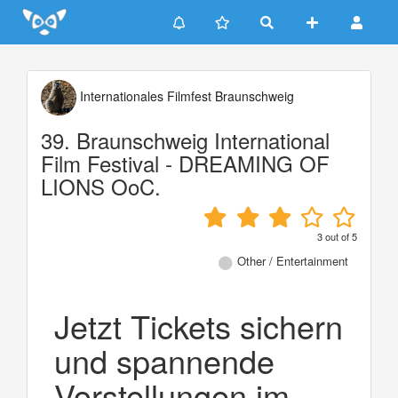
Update cookies preferences
Internationales Filmfest Braunschweig
39. Braunschweig International
Film Festival - DREAMING OF
LIONS OoC.
3
out of
5
Other / Entertainment
Jetzt Tickets sichern
und spannende
Vorstellungen im