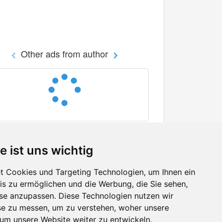
Other ads from author
e ist uns wichtig
 Cookies und Targeting Technologien, um Ihnen ein
nis zu ermöglichen und die Werbung, die Sie sehen,
Facebook
sse anzupassen. Diese Technologien nutzen wir
Twitter
e zu messen, um zu verstehen, woher unsere
YouTube
m unsere Website weiter zu entwickeln.