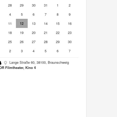
7
28
29
30
31
1
2
4
5
6
7
8
9
0
11
12
13
14
15
16
7
18
19
20
21
22
23
4
25
26
27
28
29
30
2
3
4
5
6
7
Lange Straße 60, 38100, Braunschweig
R Filmtheater, Kino 4