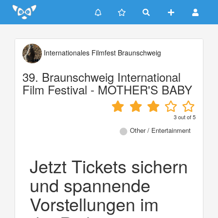
Update cookies preferences
Internationales Filmfest Braunschweig
39. Braunschweig International
Film Festival - MOTHER'S BABY
3
out of
5
Other / Entertainment
Jetzt Tickets sichern
und spannende
Vorstellungen im