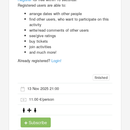
Registered users are able to:
arrange dates with other people
find other users, who want to participate on this
activity
write/read comments of other users
see/give ratings
buy tickets
join activities
and much more!
Already registered?
Login!
finished
13 Nov 2025 21:00
11.00 €/person
Subscribe