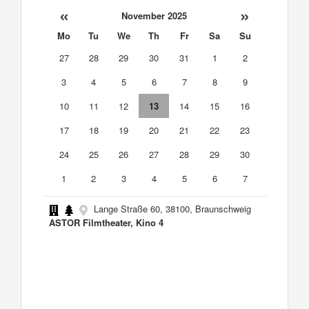
«
»
November 2025
Mo
Tu
We
Th
Fr
Sa
Su
27
28
29
30
31
1
2
3
4
5
6
7
8
9
10
11
12
13
14
15
16
17
18
19
20
21
22
23
24
25
26
27
28
29
30
1
2
3
4
5
6
7
Lange Straße 60, 38100, Braunschweig
ASTOR Filmtheater, Kino 4