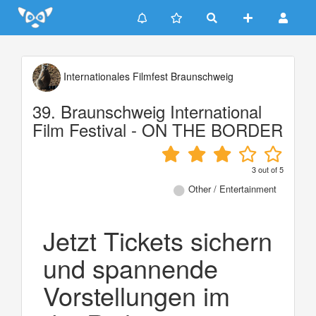
Update cookies preferences
Internationales Filmfest Braunschweig
39. Braunschweig International
Film Festival - ON THE BORDER
3
out of
5
Other / Entertainment
Jetzt Tickets sichern
und spannende
Vorstellungen im