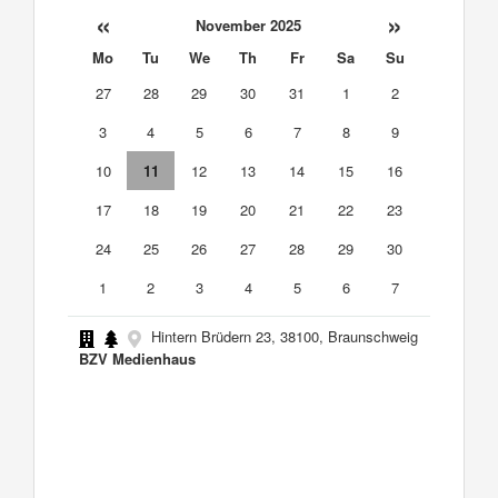
«
»
November 2025
Mo
Tu
We
Th
Fr
Sa
Su
27
28
29
30
31
1
2
3
4
5
6
7
8
9
10
11
12
13
14
15
16
17
18
19
20
21
22
23
24
25
26
27
28
29
30
1
2
3
4
5
6
7
Hintern Brüdern 23, 38100, Braunschweig
BZV Medienhaus