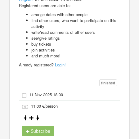
Registered users are able to:
arrange dates with other people
find other users, who want to participate on this
activity
write/read comments of other users
see/give ratings
buy tickets
join activities
and much more!
Already registered?
Login!
finished
11 Nov 2025 18:00
11.00 €/person
Subscribe