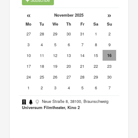
Subscribe
«
»
November 2025
Mo
Tu
We
Th
Fr
Sa
Su
27
28
29
30
31
1
2
3
4
5
6
7
8
9
10
11
12
13
14
15
16
17
18
19
20
21
22
23
24
25
26
27
28
29
30
1
2
3
4
5
6
7
Neue Straße 8, 38100, Braunschweig
Universum Filmtheater, Kino 2