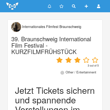
Update cookies preferences
Internationales Filmfest Braunschweig
39. Braunschweig International
Film Festival -
KURZFILMFRÜHSTÜCK
3
out of
5
Other / Entertainment
Jetzt Tickets sichern
und spannende
Vorstellungen im