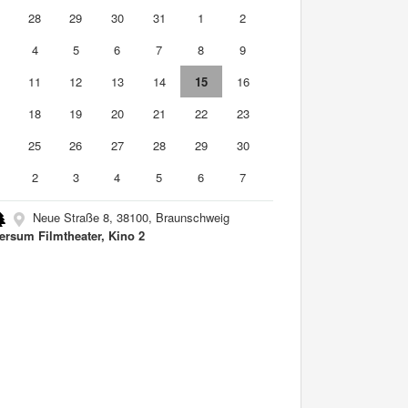
7
28
29
30
31
1
2
4
5
6
7
8
9
0
11
12
13
14
15
16
7
18
19
20
21
22
23
4
25
26
27
28
29
30
2
3
4
5
6
7
Neue Straße 8, 38100, Braunschweig
ersum Filmtheater, Kino 2