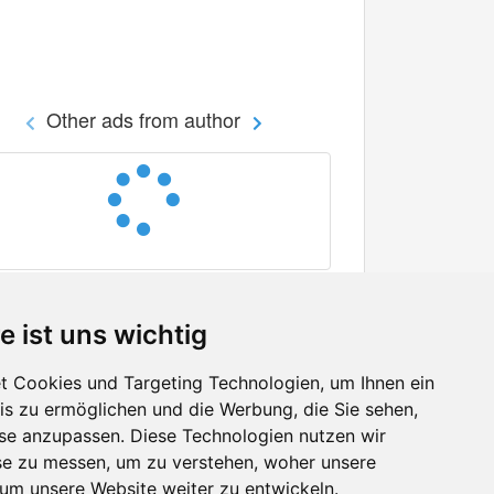
Other ads from author
e ist uns wichtig
 Cookies und Targeting Technologien, um Ihnen ein
nis zu ermöglichen und die Werbung, die Sie sehen,
Facebook
sse anzupassen. Diese Technologien nutzen wir
Twitter
e zu messen, um zu verstehen, woher unsere
YouTube
m unsere Website weiter zu entwickeln.