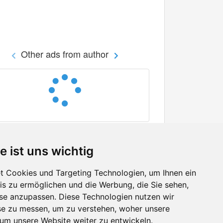
Other ads from author
e ist uns wichtig
 Cookies und Targeting Technologien, um Ihnen ein
nis zu ermöglichen und die Werbung, die Sie sehen,
Facebook
sse anzupassen. Diese Technologien nutzen wir
Twitter
e zu messen, um zu verstehen, woher unsere
YouTube
m unsere Website weiter zu entwickeln.