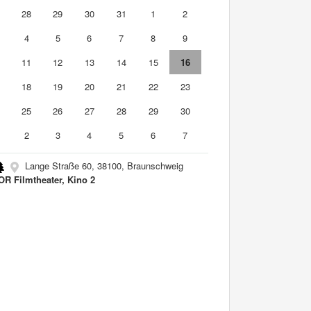
7
28
29
30
31
1
2
4
5
6
7
8
9
0
11
12
13
14
15
16
7
18
19
20
21
22
23
4
25
26
27
28
29
30
2
3
4
5
6
7
Lange Straße 60, 38100, Braunschweig
R Filmtheater, Kino 2