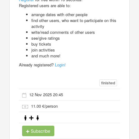
Registered users are able to:
arrange dates with other people
find other users, who want to participate on this
activity
write/read comments of other users
see/give ratings
buy tickets
join activities
and much more!
Already registered?
Login!
finished
12 Nov 2025 20:45
11.00 €/person
Subscribe