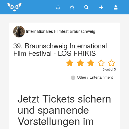
Update cookies preferences
Internationales Filmfest Braunschweig
39. Braunschweig International
Film Festival - LOS FRIKIS
3
out of
5
Other / Entertainment
Jetzt Tickets sichern
und spannende
Vorstellungen im