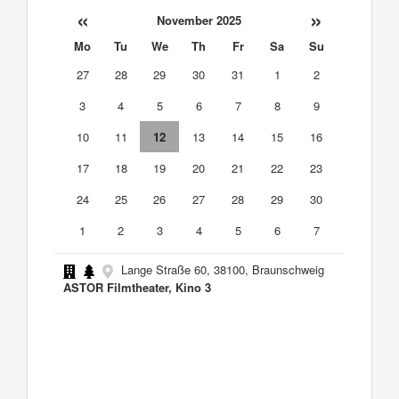
«
»
November 2025
Mo
Tu
We
Th
Fr
Sa
Su
27
28
29
30
31
1
2
3
4
5
6
7
8
9
10
11
12
13
14
15
16
17
18
19
20
21
22
23
24
25
26
27
28
29
30
1
2
3
4
5
6
7
Lange Straße 60, 38100, Braunschweig
ASTOR Filmtheater, Kino 3