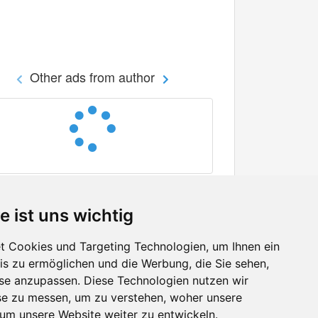
Other ads from author
e ist uns wichtig
 Cookies und Targeting Technologien, um Ihnen ein
nis zu ermöglichen und die Werbung, die Sie sehen,
Facebook
sse anzupassen. Diese Technologien nutzen wir
Twitter
e zu messen, um zu verstehen, woher unsere
YouTube
m unsere Website weiter zu entwickeln.