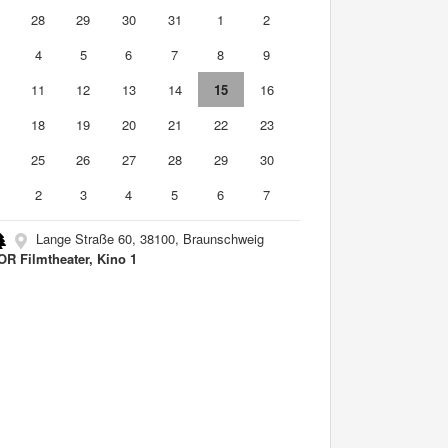
7
28
29
30
31
1
2
4
5
6
7
8
9
0
11
12
13
14
15
16
7
18
19
20
21
22
23
4
25
26
27
28
29
30
2
3
4
5
6
7
Lange Straße 60, 38100, Braunschweig
R Filmtheater, Kino 1