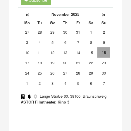
Subscribe
«
»
November 2025
Mo
Tu
We
Th
Fr
Sa
Su
27
28
29
30
31
1
2
3
4
5
6
7
8
9
10
11
12
13
14
15
16
17
18
19
20
21
22
23
24
25
26
27
28
29
30
1
2
3
4
5
6
7
Lange Straße 60, 38100, Braunschweig
ASTOR Filmtheater, Kino 3