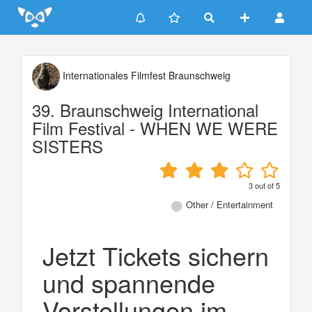
Update cookies preferences
Internationales Filmfest Braunschweig
39. Braunschweig International
Film Festival - WHEN WE WERE
SISTERS
3
out of
5
Other / Entertainment
Jetzt Tickets sichern
und spannende
Vorstellungen im