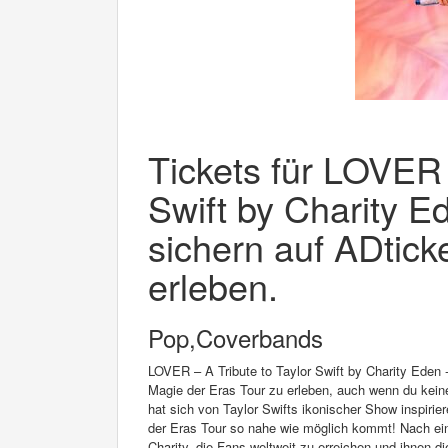
Tickets für LOVER -
Swift by Charity E
sichern auf ADtick
erleben.
Pop,Coverbands
LOVER – A Tribute to Taylor Swift by Charity Eden 
Magie der Eras Tour zu erleben, auch wenn du kei
hat sich von Taylor Swifts ikonischer Show inspiri
der Eras Tour so nahe wie möglich kommt! Nach ein
Charity, die Fans weltweit zu erreichen und ihnen 