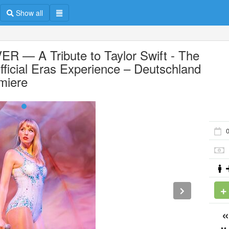
Show all
ER — A Tribute to Taylor Swift - The
fficial Eras Experience – Deutschland
miere
0