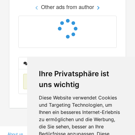
Other ads from author
Messages
Ihre Privatsphäre ist
No items found
uns wichtig
Diese Website verwendet Cookies
und Targeting Technologien, um
Ihnen ein besseres Internet-Erlebnis
zu ermöglichen und die Werbung,
die Sie sehen, besser an Ihre
Bedürfnisse anzupassen. Diese
About us
Business Partners