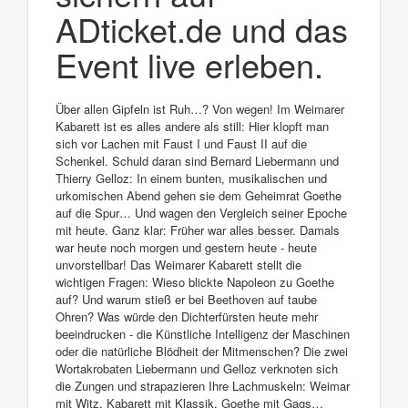
ADticket.de und das
Event live erleben.
Über allen Gipfeln ist Ruh…? Von wegen! Im Weimarer
Kabarett ist es alles andere als still: Hier klopft man
sich vor Lachen mit Faust I und Faust II auf die
Schenkel. Schuld daran sind Bernard Liebermann und
Thierry Gelloz: In einem bunten, musikalischen und
urkomischen Abend gehen sie dem Geheimrat Goethe
auf die Spur… Und wagen den Vergleich seiner Epoche
mit heute. Ganz klar: Früher war alles besser. Damals
war heute noch morgen und gestern heute - heute
unvorstellbar! Das Weimarer Kabarett stellt die
wichtigen Fragen: Wieso blickte Napoleon zu Goethe
auf? Und warum stieß er bei Beethoven auf taube
Ohren? Was würde den Dichterfürsten heute mehr
beeindrucken - die Künstliche Intelligenz der Maschinen
oder die natürliche Blödheit der Mitmenschen? Die zwei
Wortakrobaten Liebermann und Gelloz verknoten sich
die Zungen und strapazieren Ihre Lachmuskeln: Weimar
mit Witz, Kabarett mit Klassik, Goethe mit Gags…