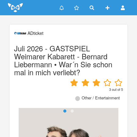
Update cookies preferences
ADticket
Juli 2026 - GASTSPIEL
Weimarer Kabarett - Bernard
Liebermann • War´n Sie schon
mal in mich verliebt?
3
out of
5
Other / Entertainment