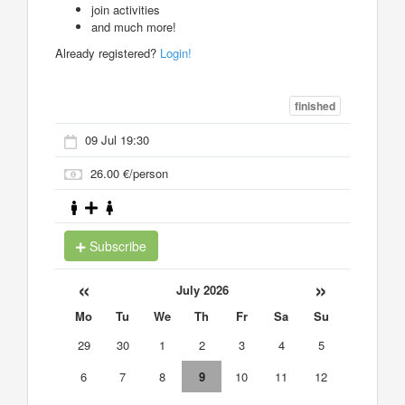
join activities
and much more!
Already registered?
Login!
finished
09 Jul 19:30
26.00 €/person
Subscribe
«
»
July 2026
Mo
Tu
We
Th
Fr
Sa
Su
29
30
1
2
3
4
5
6
7
8
9
10
11
12