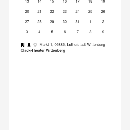
13
14
15
16
17
18
19
20
21
22
23
24
25
26
27
28
29
30
31
1
2
3
4
5
6
7
8
9
Markt 1, 06886, Lutherstadt Wittenberg
Clack-Theater Wittenberg