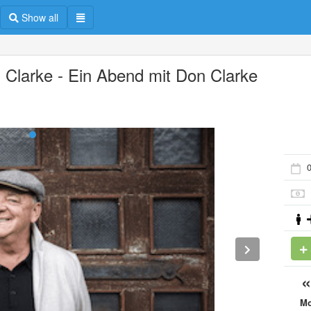
Show all
 Clarke - Ein Abend mit Don Clarke
M