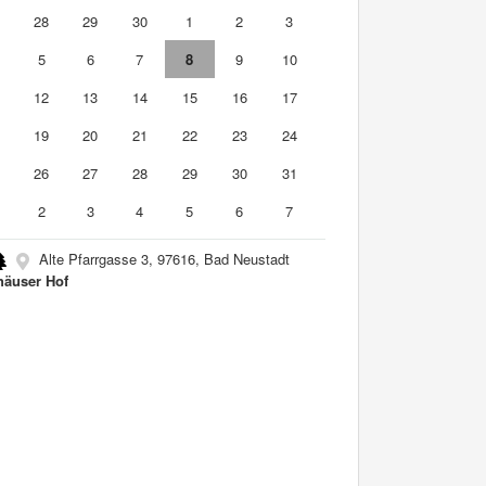
7
28
29
30
1
2
3
5
6
7
8
9
10
1
12
13
14
15
16
17
8
19
20
21
22
23
24
5
26
27
28
29
30
31
2
3
4
5
6
7
Alte Pfarrgasse 3, 97616, Bad Neustadt
häuser Hof