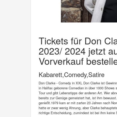
Tickets für Don Cl
2023/ 2024 jetzt a
Vorverkauf bestell
Kabarett,Comedy,Satire
Don Clarke - Comedy in XXL Don Clarke ist Gewinne
in Halifax geborene Comedian in über 1000 Shows se
Tour und gibt Lebenstipps der anderen Art. Wer ab
bereits zur Genüge gemeistert hat, ist ihm bewusst
genießt.1979 kam er mit zarten 23 Jahren nach Nor
hatte er zwar wenig Ahnung, aber Clarke behauptete
richtige Entscheidung, zumindest ist bei ihm keine