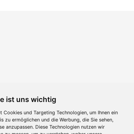
e ist uns wichtig
 Cookies und Targeting Technologien, um Ihnen ein
nis zu ermöglichen und die Werbung, die Sie sehen,
sse anzupassen. Diese Technologien nutzen wir
e zu messen, um zu verstehen, woher unsere