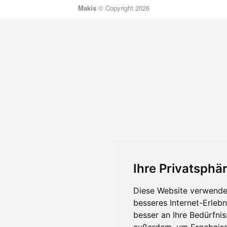
Makis
© Copyright 2026
Ihre Privatsphär
Diese Website verwendet
besseres Internet-Erleb
besser an Ihre Bedürfni
außerdem, um Ergebniss