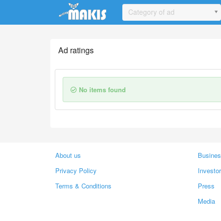
Update cookies preferences
Category of ad
Ad ratings
No items found
About us
Busines
Privacy Policy
Investo
Terms & Conditions
Press
Media