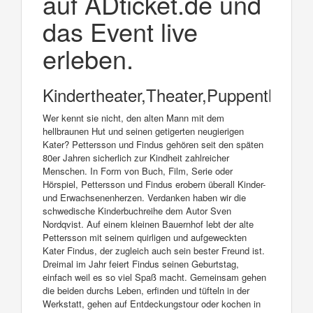
auf ADticket.de und
das Event live
erleben.
Kindertheater,Theater,Puppentheater
Wer kennt sie nicht, den alten Mann mit dem
hellbraunen Hut und seinen getigerten neugierigen
Kater? Pettersson und Findus gehören seit den späten
80er Jahren sicherlich zur Kindheit zahlreicher
Menschen. In Form von Buch, Film, Serie oder
Hörspiel, Pettersson und Findus erobern überall Kinder-
und Erwachsenenherzen. Verdanken haben wir die
schwedische Kinderbuchreihe dem Autor Sven
Nordqvist. Auf einem kleinen Bauernhof lebt der alte
Pettersson mit seinem quirligen und aufgeweckten
Kater Findus, der zugleich auch sein bester Freund ist.
Dreimal im Jahr feiert Findus seinen Geburtstag,
einfach weil es so viel Spaß macht. Gemeinsam gehen
die beiden durchs Leben, erfinden und tüfteln in der
Werkstatt, gehen auf Entdeckungstour oder kochen in