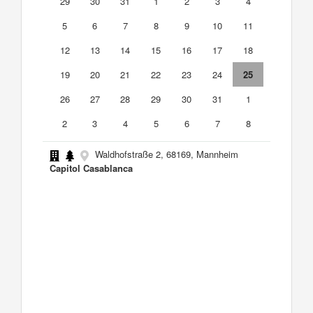
29
30
31
1
2
3
4
5
6
7
8
9
10
11
12
13
14
15
16
17
18
19
20
21
22
23
24
25
26
27
28
29
30
31
1
2
3
4
5
6
7
8
Waldhofstraße 2, 68169, Mannheim
Capitol Casablanca