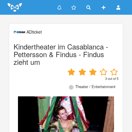
Update cookies preferences
ADticket
Kindertheater im Casablanca -
Pettersson & Findus - Findus
zieht um
3
out of
5
Theater / Entertainment