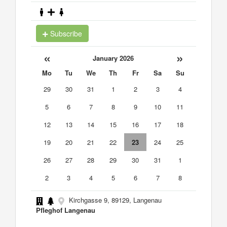
Subscribe
«
»
January 2026
Mo
Tu
We
Th
Fr
Sa
Su
29
30
31
1
2
3
4
5
6
7
8
9
10
11
12
13
14
15
16
17
18
19
20
21
22
23
24
25
26
27
28
29
30
31
1
2
3
4
5
6
7
8
Kirchgasse 9, 89129, Langenau
Pfleghof Langenau