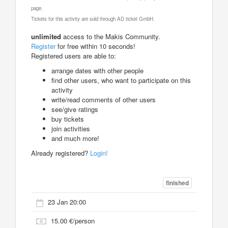
page.
Tickets for this activity are sold through AD ticket GmbH.
unlimited
access to the Makis Community.
Register
for free within 10 seconds!
Registered users are able to:
arrange dates with other people
find other users, who want to participate on this
activity
write/read comments of other users
see/give ratings
buy tickets
join activities
and much more!
Already registered?
Login!
finished
23 Jan 20:00
15.00 €/person