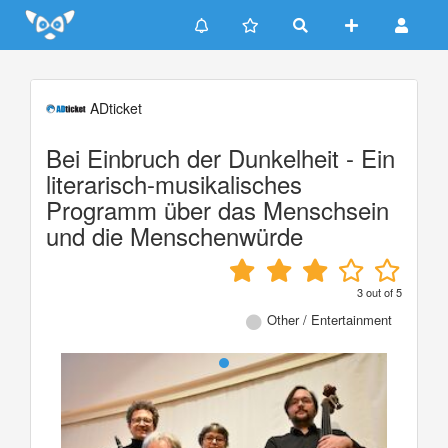
Update cookies preferences
ADticket
Bei Einbruch der Dunkelheit - Ein
literarisch-musikalisches
Programm über das Menschsein
und die Menschenwürde
3
out of
5
Other / Entertainment