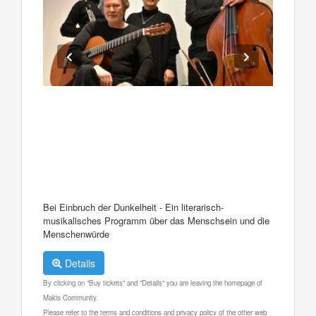
Bei Einbruch der Dunkelheit - Ein literarisch-
musikalisches Programm über das Menschsein und die
Menschenwürde
Details
By clicking on "Buy tickets" and "Details" you are leaving the homepage of
Makis Community.
Please refer to the terms and conditions and privacy policy of the other web