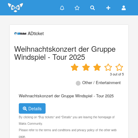
Update cookies preferences
ADticket
Weihnachtskonzert der Gruppe
Windspiel - Tour 2025
3
out of
5
Other / Entertainment
Weihnachtskonzert der Gruppe Windspiel - Tour 2025
Details
By clicking on "Buy tickets" and "Details" you are leaving the homepage of
Makis Community.
Please refer to the terms and conditions and privacy policy of the other web
page.