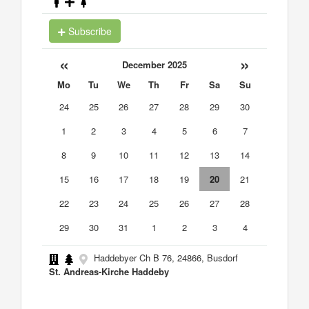
Subscribe
«
»
December 2025
Mo
Tu
We
Th
Fr
Sa
Su
24
25
26
27
28
29
30
1
2
3
4
5
6
7
8
9
10
11
12
13
14
15
16
17
18
19
20
21
22
23
24
25
26
27
28
29
30
31
1
2
3
4
Haddebyer Ch B 76, 24866, Busdorf
St. Andreas-Kirche Haddeby