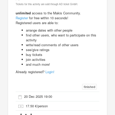
Tickets for this activity are sold through AD ticket GmbH.
unlimited
access to the Makis Community.
Register
for free within 10 seconds!
Registered users are able to:
arrange dates with other people
find other users, who want to participate on this
activity
write/read comments of other users
see/give ratings
buy tickets
join activities
and much more!
Already registered?
Login!
finished
20 Dec 2025 19:00
17.50 €/person