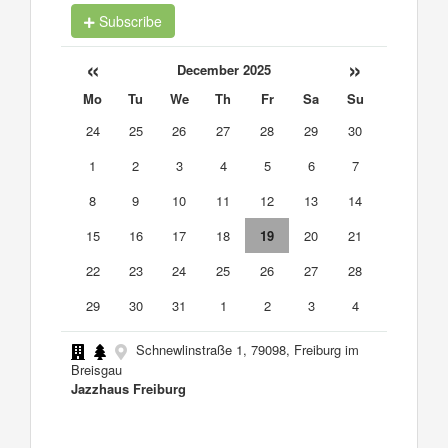
Subscribe
«
»
December 2025
Mo
Tu
We
Th
Fr
Sa
Su
24
25
26
27
28
29
30
1
2
3
4
5
6
7
8
9
10
11
12
13
14
15
16
17
18
19
20
21
22
23
24
25
26
27
28
29
30
31
1
2
3
4
Schnewlinstraße 1, 79098, Freiburg im
Breisgau
Jazzhaus Freiburg