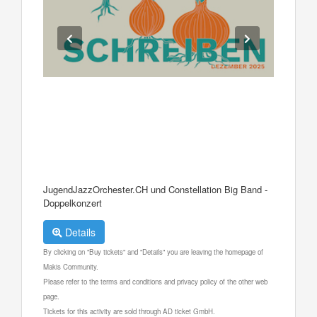
JugendJazzOrchester.CH und Constellation Big Band -
Doppelkonzert
Details
By clicking on "Buy tickets" and "Details" you are leaving the homepage of
Makis Community.
Please refer to the terms and conditions and privacy policy of the other web
page.
Tickets for this activity are sold through AD ticket GmbH.