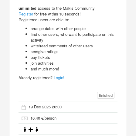
unlimited
access to the Makis Community.
Register
for free within 10 seconds!
Registered users are able to:
arrange dates with other people
find other users, who want to participate on this
activity
write/read comments of other users
see/give ratings
buy tickets
join activities
and much more!
Already registered?
Login!
finished
19 Dec 2025 20:00
16.40 €/person