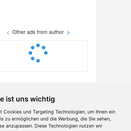
Other ads from author
e ist uns wichtig
 Cookies und Targeting Technologien, um Ihnen ein
nis zu ermöglichen und die Werbung, die Sie sehen,
Facebook
sse anzupassen. Diese Technologien nutzen wir
Twitter