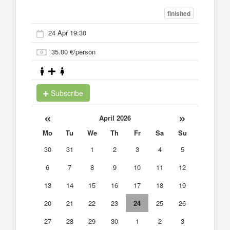
finished
24 Apr 19:30
35.00 €/person
Subscribe
«
»
April 2026
Mo
Tu
We
Th
Fr
Sa
Su
30
31
1
2
3
4
5
6
7
8
9
10
11
12
13
14
15
16
17
18
19
20
21
22
23
24
25
26
27
28
29
30
1
2
3