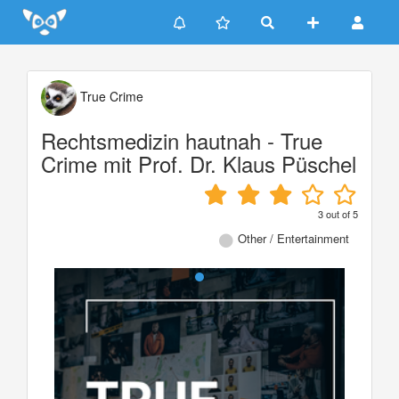
Update cookies preferences
True Crime
Rechtsmedizin hautnah - True
Crime mit Prof. Dr. Klaus Püschel
3
out of
5
Other / Entertainment