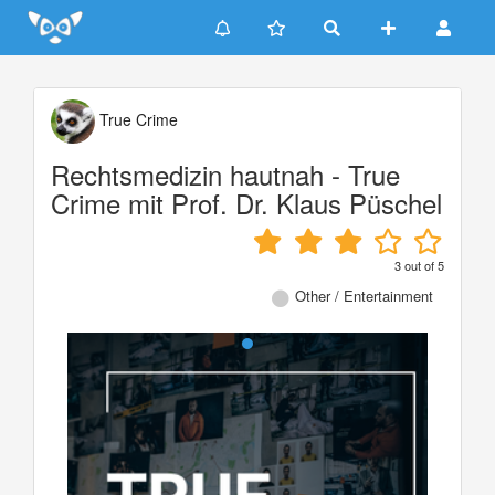
Update cookies preferences
True Crime
Rechtsmedizin hautnah - True
Crime mit Prof. Dr. Klaus Püschel
3
out of
5
Other / Entertainment