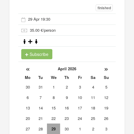
finished
29 Apr 19:30
35.00 €/person
Subscribe
«
»
April 2026
Mo
Tu
We
Th
Fr
Sa
Su
30
31
1
2
3
4
5
6
7
8
9
10
11
12
13
14
15
16
17
18
19
20
21
22
23
24
25
26
27
28
29
30
1
2
3