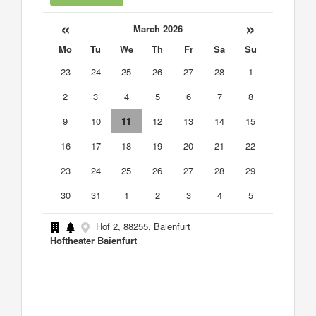
«
»
March 2026
Mo
Tu
We
Th
Fr
Sa
Su
23
24
25
26
27
28
1
2
3
4
5
6
7
8
9
10
11
12
13
14
15
16
17
18
19
20
21
22
23
24
25
26
27
28
29
30
31
1
2
3
4
5
Hof 2, 88255, Baienfurt
Hoftheater Baienfurt