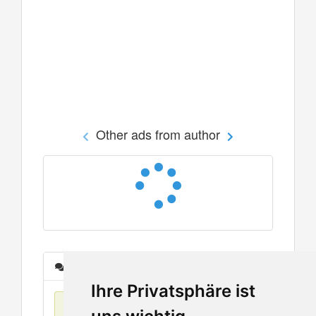
Other ads from author
Messages
Ihre Privatsphäre ist
No items found