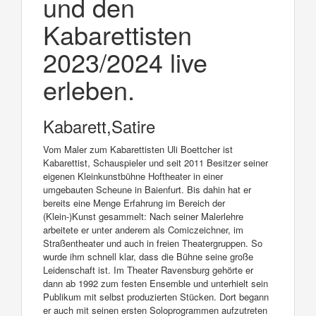
und den
Kabarettisten
2023/2024 live
erleben.
Kabarett,Satire
Vom Maler zum Kabarettisten Uli Boettcher ist
Kabarettist, Schauspieler und seit 2011 Besitzer seiner
eigenen Kleinkunstbühne Hoftheater in einer
umgebauten Scheune in Baienfurt. Bis dahin hat er
bereits eine Menge Erfahrung im Bereich der
(Klein-)Kunst gesammelt: Nach seiner Malerlehre
arbeitete er unter anderem als Comiczeichner, im
Straßentheater und auch in freien Theatergruppen. So
wurde ihm schnell klar, dass die Bühne seine große
Leidenschaft ist. Im Theater Ravensburg gehörte er
dann ab 1992 zum festen Ensemble und unterhielt sein
Publikum mit selbst produzierten Stücken. Dort begann
er auch mit seinen ersten Soloprogrammen aufzutreten