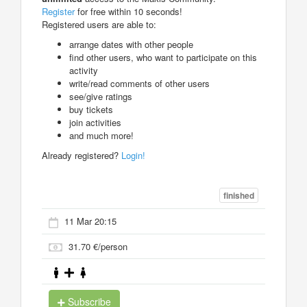
Register
for free within 10 seconds!
Registered users are able to:
arrange dates with other people
find other users, who want to participate on this
activity
write/read comments of other users
see/give ratings
buy tickets
join activities
and much more!
Already registered?
Login!
finished
11 Mar 20:15
31.70 €/person
Subscribe