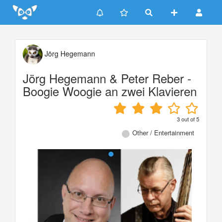
Update cookies preferences
Jörg Hegemann
Jörg Hegemann & Peter Reber -
Boogie Woogie an zwei Klavieren
3
out of
5
Other / Entertainment