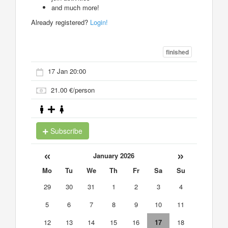
and much more!
Already registered?
Login!
finished
17 Jan 20:00
21.00 €/person
Subscribe
«
»
January 2026
Mo
Tu
We
Th
Fr
Sa
Su
29
30
31
1
2
3
4
5
6
7
8
9
10
11
12
13
14
15
16
17
18