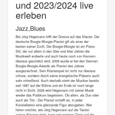
und 2023/2024 live
erleben
Jazz,Blues
Bei Jörg Hegemann trifft der Groove auf das Klavier. Der
deutsche Boogie-Woogie-Pianist gilt als einer der
besten seiner Zunft. Der Boogie-Woogie ist ein Piano-
Stil, der vor allem in den 30er und 40er Jahren die
Musikwelt eroberte und auch heute noch von Kennern
überaus geschätzt wird. 2009 wurde er bei den German-
Boogie-Woogie-Awards als Pianist des Jahres
ausgezeichnet. Sein Klavierspiel ist nicht nur überaus
virtuos, sondern durch seine energetische Präsenz auch
sehr mitreißend. Auch deshalb steht der Musiker bereits
seit 1987 auf der Bühne und ein Ende ist noch lange
nicht in Sicht. 2026 wird Hegemann mit seiner Musik
wieder das Publikum begeistern. Ob allein, als Duo oder
auch als Trio - Der Pianist schafft es, in jeder
Konstellation eine glänzende Figur abzugeben. Wer
hören möchte, wie Jörg Hegemann auf die Tasten
seines Klaviers tippt, kann mit wenigen Tipps auf die