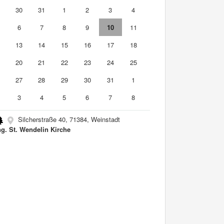
9
30
31
1
2
3
4
6
7
8
9
10
11
2
13
14
15
16
17
18
9
20
21
22
23
24
25
6
27
28
29
30
31
1
3
4
5
6
7
8
Silcherstraße 40, 71384, Weinstadt
g. St. Wendelin Kirche