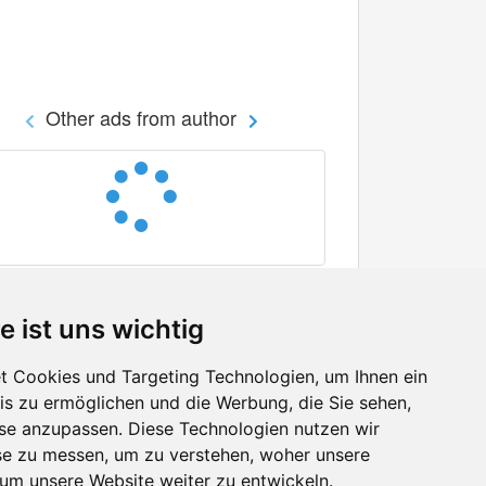
Other ads from author
e ist uns wichtig
 Cookies und Targeting Technologien, um Ihnen ein
nis zu ermöglichen und die Werbung, die Sie sehen,
Facebook
sse anzupassen. Diese Technologien nutzen wir
Twitter
e zu messen, um zu verstehen, woher unsere
YouTube
m unsere Website weiter zu entwickeln.