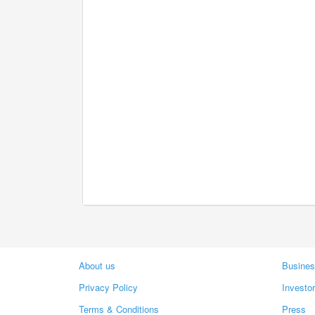
About us
Busines
Privacy Policy
Investo
Terms & Conditions
Press