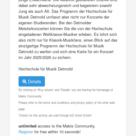
dabei sehr abwechslungsreich und begeistern sowohl
Jung als auch Alt. Das Programm der Hochschule für
Musik Detmold umfasst aber nicht nur Konzerte der
eigenen Studierenden. Bei den Detmolder
Meisterkonzerten können Sie die von der Hochschule
eingeladenen Weltklasse-Musiker erleben. Es lohnt sich
also nicht nur für Klassik-Musikfans, einen Blick auf das
einzigartige Programm der Hochschule für Musik
Detmold zu werfen und sich eine Karte für ein Konzert
im Jahr 2025/2026 zu sichern.
Hochschule für Musik Detmold
Details
By clicking on "Buy tickets" and "Details" you are leaving the homepage of
Makis Community.
Please refer to the terms and conditions and privacy policy of the other web
page.
Tickets for this activity are sold through AD ticket GmbH.
unlimited
access to the Makis Community.
Register
for free within 10 seconds!