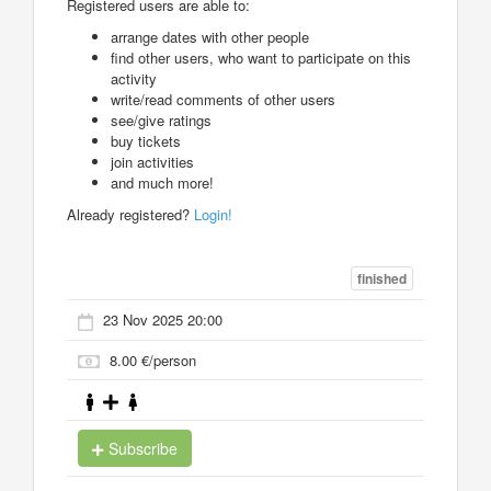
Registered users are able to:
arrange dates with other people
find other users, who want to participate on this
activity
write/read comments of other users
see/give ratings
buy tickets
join activities
and much more!
Already registered?
Login!
finished
23 Nov 2025 20:00
8.00 €/person
Subscribe