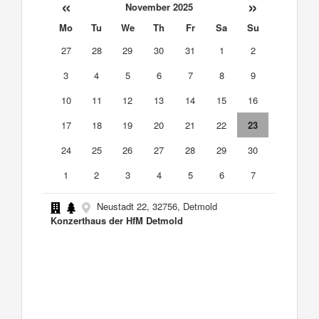
«
»
November 2025
Mo
Tu
We
Th
Fr
Sa
Su
27
28
29
30
31
1
2
3
4
5
6
7
8
9
10
11
12
13
14
15
16
17
18
19
20
21
22
23
24
25
26
27
28
29
30
1
2
3
4
5
6
7
Neustadt 22, 32756, Detmold
Konzerthaus der HfM Detmold