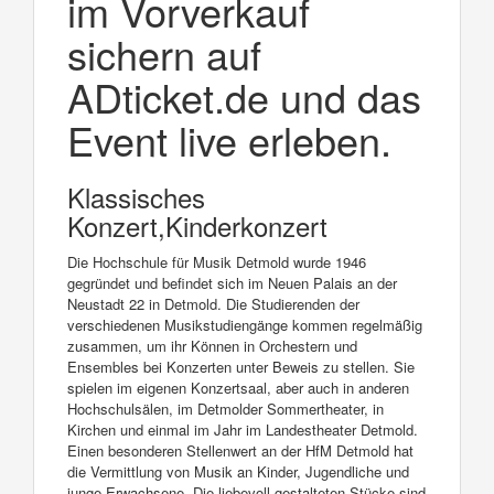
im Vorverkauf
sichern auf
ADticket.de und das
Event live erleben.
Klassisches
Konzert,Kinderkonzert
Die Hochschule für Musik Detmold wurde 1946
gegründet und befindet sich im Neuen Palais an der
Neustadt 22 in Detmold. Die Studierenden der
verschiedenen Musikstudiengänge kommen regelmäßig
zusammen, um ihr Können in Orchestern und
Ensembles bei Konzerten unter Beweis zu stellen. Sie
spielen im eigenen Konzertsaal, aber auch in anderen
Hochschulsälen, im Detmolder Sommertheater, in
Kirchen und einmal im Jahr im Landestheater Detmold.
Einen besonderen Stellenwert an der HfM Detmold hat
die Vermittlung von Musik an Kinder, Jugendliche und
junge Erwachsene. Die liebevoll gestalteten Stücke sind