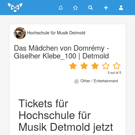
Update cookies preferences
Hochschule für Musik Detmold
Das Mädchen von Domrémy -
Giselher Klebe_100 | Detmold
3
out of
5
Other / Entertainment
Tickets für
Hochschule für
Musik Detmold jetzt