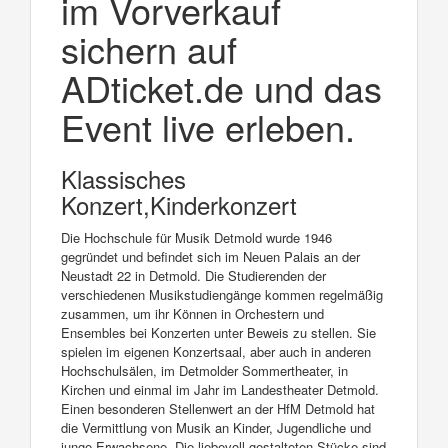
im Vorverkauf
sichern auf
ADticket.de und das
Event live erleben.
Klassisches
Konzert,Kinderkonzert
Die Hochschule für Musik Detmold wurde 1946
gegründet und befindet sich im Neuen Palais an der
Neustadt 22 in Detmold. Die Studierenden der
verschiedenen Musikstudiengänge kommen regelmäßig
zusammen, um ihr Können in Orchestern und
Ensembles bei Konzerten unter Beweis zu stellen. Sie
spielen im eigenen Konzertsaal, aber auch in anderen
Hochschulsälen, im Detmolder Sommertheater, in
Kirchen und einmal im Jahr im Landestheater Detmold.
Einen besonderen Stellenwert an der HfM Detmold hat
die Vermittlung von Musik an Kinder, Jugendliche und
junge Erwachsene. Die liebevoll gestalteten Stücke sind