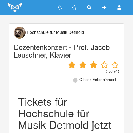
Update cookies preferences
Hochschule für Musik Detmold
Dozentenkonzert - Prof. Jacob
Leuschner, Klavier
3
out of
5
Other / Entertainment
Tickets für
Hochschule für
Musik Detmold jetzt