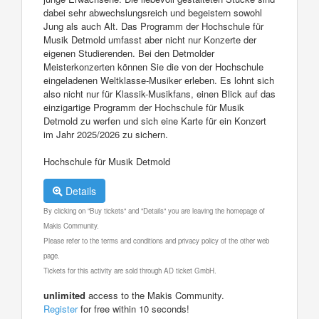
dabei sehr abwechslungsreich und begeistern sowohl
Jung als auch Alt. Das Programm der Hochschule für
Musik Detmold umfasst aber nicht nur Konzerte der
eigenen Studierenden. Bei den Detmolder
Meisterkonzerten können Sie die von der Hochschule
eingeladenen Weltklasse-Musiker erleben. Es lohnt sich
also nicht nur für Klassik-Musikfans, einen Blick auf das
einzigartige Programm der Hochschule für Musik
Detmold zu werfen und sich eine Karte für ein Konzert
im Jahr 2025/2026 zu sichern.
Hochschule für Musik Detmold
Details
By clicking on "Buy tickets" and "Details" you are leaving the homepage of
Makis Community.
Please refer to the terms and conditions and privacy policy of the other web
page.
Tickets for this activity are sold through AD ticket GmbH.
unlimited
access to the Makis Community.
Register
for free within 10 seconds!