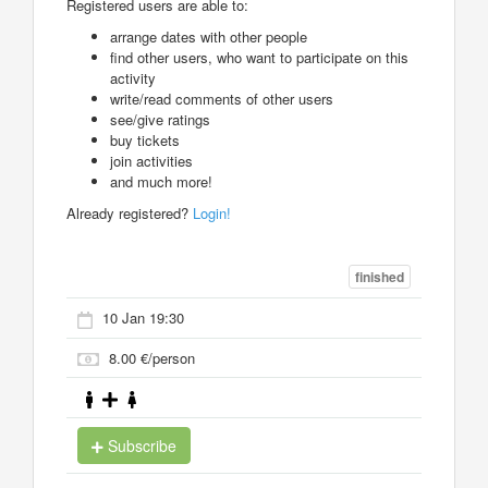
Registered users are able to:
arrange dates with other people
find other users, who want to participate on this
activity
write/read comments of other users
see/give ratings
buy tickets
join activities
and much more!
Already registered?
Login!
finished
10 Jan 19:30
8.00 €/person
Subscribe